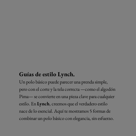
Guías de estilo Lynch.
Un polo básico puede parecer una prenda simple, 
pero con el corte y la tela correcta —como el algodón 
Pima— se convierte en una pieza clave para cualquier 
estilo. En 
Lynch
, creemos que el verdadero estilo 
nace de lo esencial. Aquí te mostramos 5 formas de 
combinar un polo básico con elegancia, sin esfuerzo.