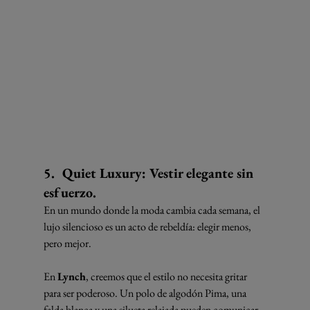
5.
d
Quiet Luxury: Vestir elegante sin 
esfuerzo.
En un mundo donde la moda cambia cada semana, el 
lujo silencioso es un acto de rebeldía: elegir menos, 
pero mejor.
En 
Lynch
, creemos que el estilo no necesita gritar 
para ser poderoso. Un polo de algodón Pima, una 
falda blanca y una silueta relajada pueden comunicar 