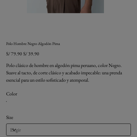
Polo Hombre Negro Algodón Pima
Precio
Precio
S/ 79.90
S/ 39.90
original
de
oferta
Polo clásico de hombre en algodón pima peruano, color Negro.
Suave al tacto, de corte clásico y acabado impecable: una prenda
esencial para un estilo sofisticado y atemporal.
Color
Size