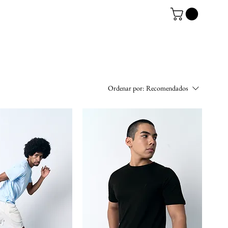
Ordenar por:
Recomendados