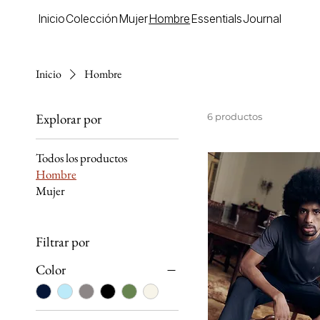
Inicio
Colección
Mujer
Hombre
Essentials
Journal
Inicio
Hombre
Explorar por
6 productos
Todos los productos
Hombre
Mujer
Filtrar por
Color