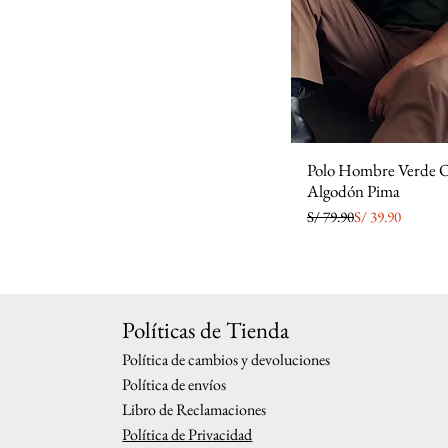
Polo Hombre Verde O
Algodón Pima
Precio
Precio de oferta
S/ 79.90
S/ 39.90
Políticas de Tienda
Política de cambios y devoluciones
Política de envíos
Libro de Reclamaciones
Política de Privacidad